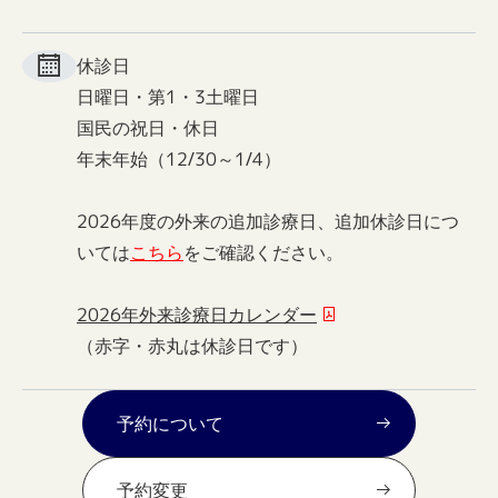
休診日
日曜日・第1・3土曜日
国民の祝日・休日
年末年始（12/30～1/4）
2026年度の外来の追加診療日、追加休診日につ
いては
こちら
をご確認ください。
2026年外来診療日カレンダー
（赤字・赤丸は休診日です）
予約について
予約変更