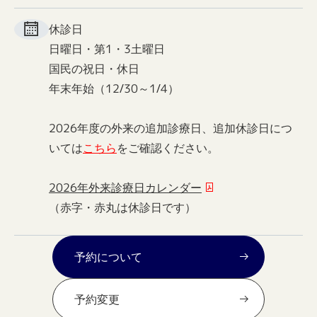
休診日
日曜日・第1・3土曜日
国民の祝日・休日
年末年始（12/30～1/4）
2026年度の外来の追加診療日、追加休診日につ
いては
こちら
をご確認ください。
2026年外来診療日カレンダー
（赤字・赤丸は休診日です）
予約について
予約変更