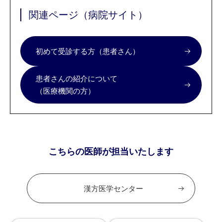
関連ページ（病院サイト）
初めて受診する方（患者さん）
患者さんの紹介について
（医療機関の方）
こちらの医師が担当いたします
漢方医学センター