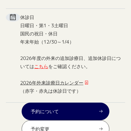
休診日
日曜日・第1・3土曜日
国民の祝日・休日
年末年始（12/30～1/4）
2026年度の外来の追加診療日、追加休診日につ
いては
こちら
をご確認ください。
2026年外来診療日カレンダー
（赤字・赤丸は休診日です）
予約について
予約変更