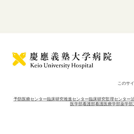
このサ
予防医療センター
臨床研究推進センター
臨床研究監理センター
医学部
看護部
看護医療学部
薬学部