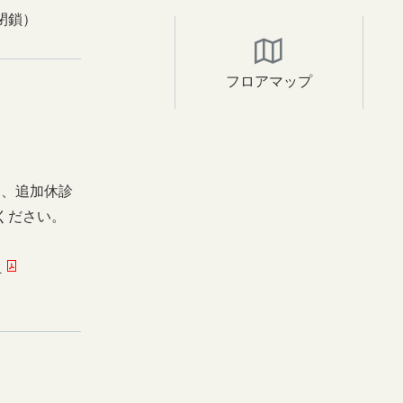
閉鎖）
フロアマップ
日、追加休診
ください。
ー