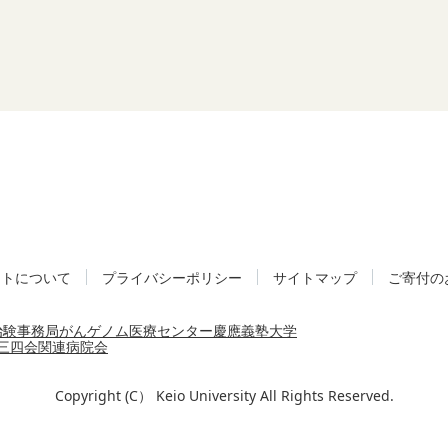
イトについて
プライバシーポリシー
サイトマップ
ご寄付の
治験事務局
がんゲノム医療センター
慶應義塾大学
三四会
関連病院会
Copyright (C） Keio University All Rights Reserved.