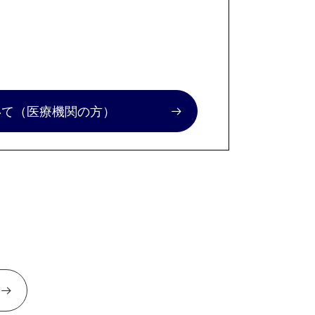
いて
（医療機関の方）