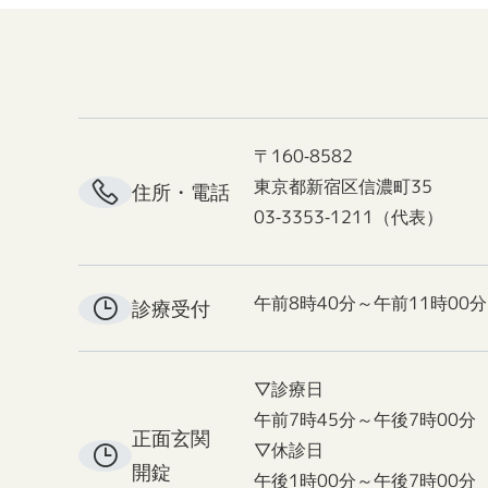
〒160-8582
東京都新宿区信濃町35
住所・電話
03-3353-1211（代表）
午前8時40分～午前11時00分
診療受付
▽診療日
午前7時45分～午後7時00分
正面玄関
▽休診日
開錠
午後1時00分～午後7時00分