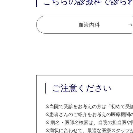
こちらの診療科で診ら
血液内科
ご注意ください
※
当院で受診をお考えの方は「初めて受
※
患者さんのご紹介をお考えの医療機関の
※
病名・医師名検索は、当院の担当医や
※
病状に合わせて、最適な医療スタッフ