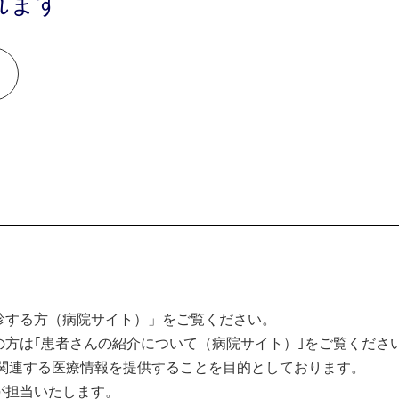
れます
診する方（病院サイト）」をご覧ください。
方は｢患者さんの紹介について（病院サイト）｣をご覧くださ
関連する医療情報を提供することを目的としております。
が担当いたします。