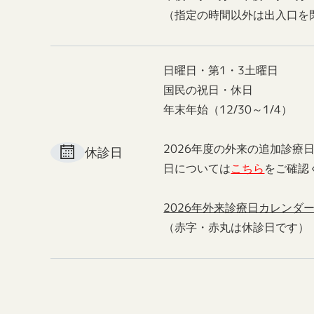
（指定の時間以外は出入口を
日曜日・第1・3土曜日
国民の祝日・休日
年末年始（12/30～1/4）
2026年度の外来の追加診療
休診日
日については
こちら
をご確認
2026年外来診療日カレンダ
（赤字・赤丸は休診日です）