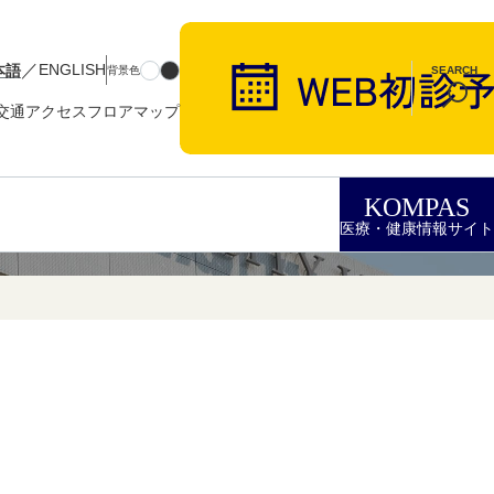
／
本語
ENGLISH
背景色
SEARCH
交通アクセス
フロアマップ
KOMPAS
医療・健康情報サイト