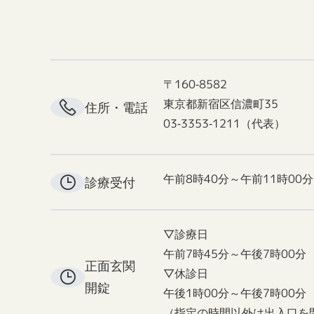
〒160-8582
東京都新宿区信濃町35
住所・電話
03-3353-1211（代表）
午前8時40分～午前11時00分
診療受付
▽診療日
午前7時45分～午後7時00分
正面玄関
▽休診日
開錠
午後1時00分～午後7時00分
（指定の時間以外は出入口を