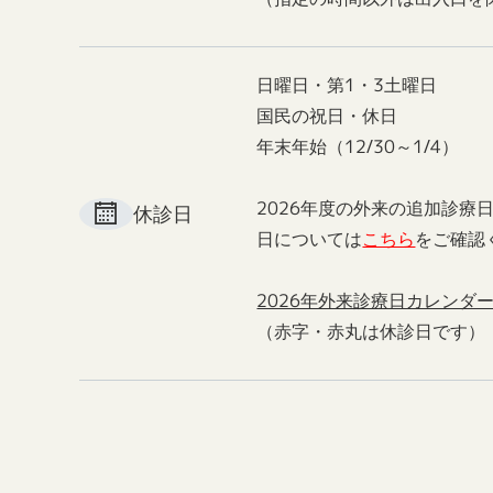
日曜日・第1・3土曜日
国民の祝日・休日
年末年始（12/30～1/4）
2026年度の外来の追加診療
休診日
日については
こちら
をご確認
2026年外来診療日カレンダ
（赤字・赤丸は休診日です）