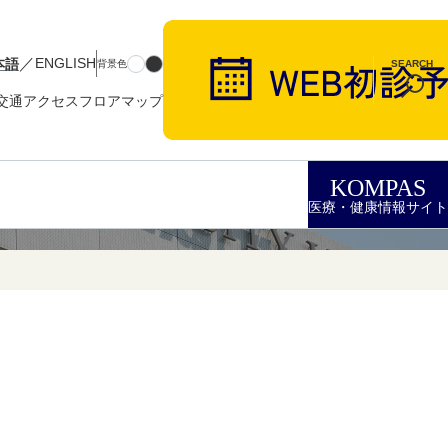
／
本語
ENGLISH
背景色
SEARCH
交通アクセス
フロアマップ
KOMPAS
医療・健康情報サイト