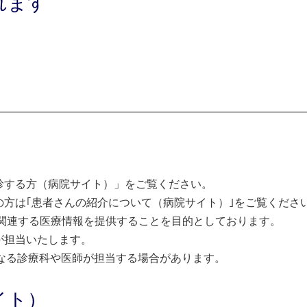
れます
診する方（病院サイト）」をご覧ください。
方は｢患者さんの紹介について（病院サイト）｣をご覧くださ
関連する医療情報を提供することを目的としております。
が担当いたします。
なる診療科や医師が担当する場合があります。
イト）