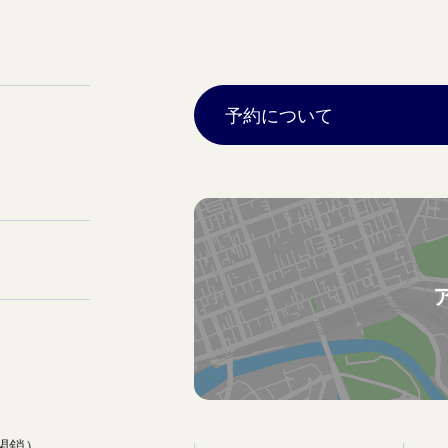
予約について
閉鎖）