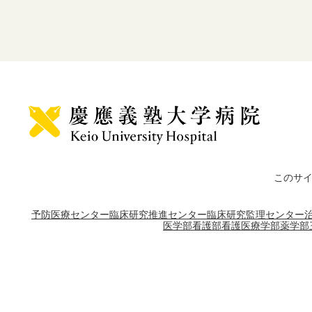
このサ
予防医療センター
臨床研究推進センター
臨床研究監理センター
医学部
看護部
看護医療学部
薬学部