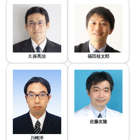
久保亮治
福田桂太郎
佐藤友隆
川崎洋