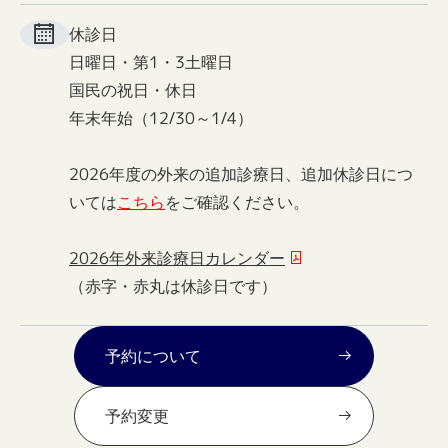
休診日
日曜日・第1・3土曜日
国民の祝日・休日
年末年始（12/30～1/4）
2026年度の外来の追加診療日、追加休診日につ
いては
こちら
をご確認ください。
2026年外来診療日カレンダー
（赤字・赤丸は休診日です）
予約について
予約変更