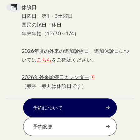
休診日
日曜日・第1・3土曜日
国民の祝日・休日
年末年始（12/30～1/4）
2026年度の外来の追加診療日、追加休診日につ
いては
こちら
をご確認ください。
2026年外来診療日カレンダー
（赤字・赤丸は休診日です）
予約について
予約変更