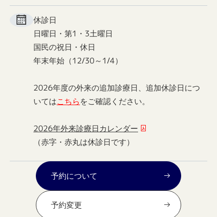
休診日
日曜日・第1・3土曜日
国民の祝日・休日
年末年始（12/30～1/4）
2026年度の外来の追加診療日、追加休診日につ
いては
こちら
をご確認ください。
2026年外来診療日カレンダー
（赤字・赤丸は休診日です）
予約について
予約変更