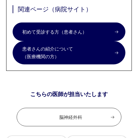
関連ページ（病院サイト）
初めて受診する方（患者さん）
患者さんの紹介について
（医療機関の方）
こちらの医師が担当いたします
脳神経外科