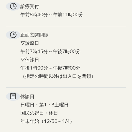
診療受付
午前8時40分～午前11時00分
正面玄関
開錠
▽診療日
午前7時45分～午後7時00分
▽休診日
午後1時00分～午後7時00分
（指定の時間以外は出入口を閉鎖）
休診日
日曜日・第1・3土曜日
国民の祝日・休日
年末年始（12/30～1/4）