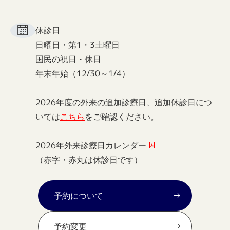
休診日
日曜日・第1・3土曜日
国民の祝日・休日
年末年始（12/30～1/4）
2026年度の外来の追加診療日、追加休診日につ
いては
こちら
をご確認ください。
2026年外来診療日カレンダー
（赤字・赤丸は休診日です）
予約について
予約変更