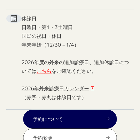
休診日
日曜日・第1・3土曜日
国民の祝日・休日
年末年始（12/30～1/4）
2026年度の外来の追加診療日、追加休診日につ
いては
こちら
をご確認ください。
2026年外来診療日カレンダー
（赤字・赤丸は休診日です）
予約について
予約変更