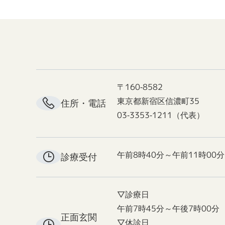
〒160-8582
東京都新宿区信濃町35
住所・電話
03-3353-1211（代表）
午前8時40分～午前11時00分
診療受付
▽診療日
午前7時45分～午後7時00分
正面玄関
▽休診日