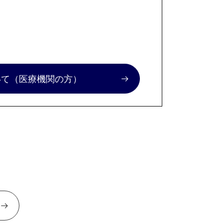
いて
（医療機関の方）