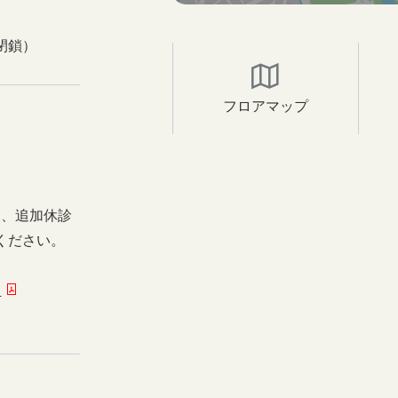
閉鎖）
フロアマップ
日、追加休診
ください。
ー