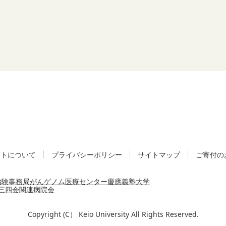
イトについて
プライバシーポリシー
サイトマップ
ご寄付の
治験事務局
がんゲノム医療センター
慶應義塾大学
三四会
関連病院会
Copyright (C） Keio University All Rights Reserved.