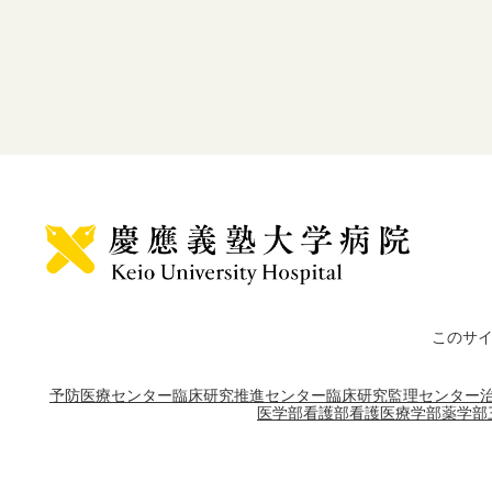
このサ
予防医療センター
臨床研究推進センター
臨床研究監理センター
医学部
看護部
看護医療学部
薬学部