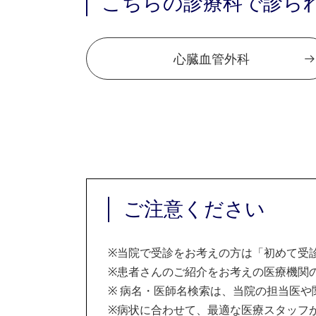
こちらの診療科で診ら
心臓血管外科
ご注意ください
※
当院で受診をお考えの方は「初めて受
※
患者さんのご紹介をお考えの医療機関の
※
病名・医師名検索は、当院の担当医や
※
病状に合わせて、最適な医療スタッフ