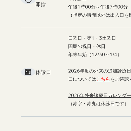
開錠
午後1時00分～午後7時00分
（指定の時間以外は出入口を
日曜日・第1・3土曜日
国民の祝日・休日
年末年始（12/30～1/4）
2026年度の外来の追加診療
休診日
日については
こちら
をご確認
2026年外来診療日カレンダ
（赤字・赤丸は休診日です）