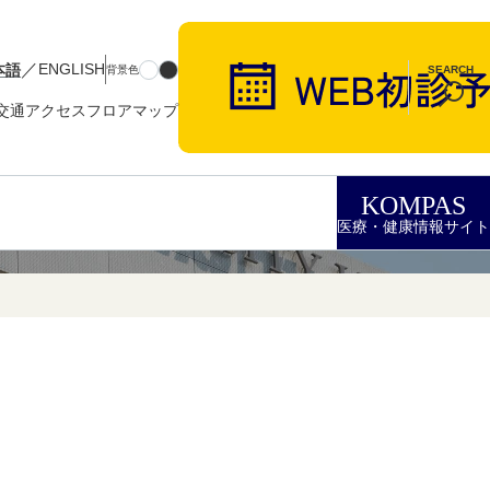
／
本語
ENGLISH
背景色
SEARCH
交通アクセス
フロアマップ
KOMPAS
医療・健康情報サイト