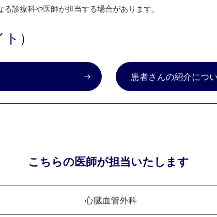
なる診療科や医師が担当する場合があります。
イト）
）
患者さんの紹介につ
こちらの医師が担当いたします
心臓血管外科