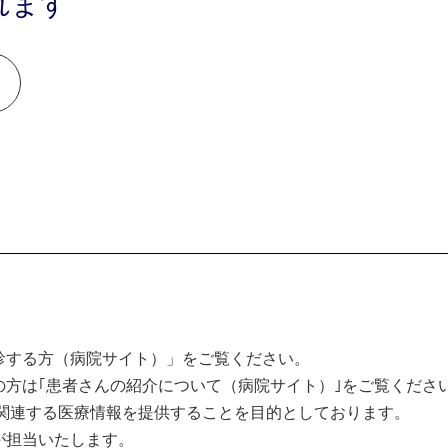
れます
診する方（病院サイト）」をご覧ください。
方は｢患者さんの紹介について（病院サイト）｣をご覧くださ
関連する医療情報を提供することを目的としております。
が担当いたします。