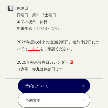
休診日
日曜日・第1・3土曜日
国民の祝日・休日
年末年始（12/30～1/4）
2026年度の外来の追加診療日、追加休診日につ
いては
こちら
をご確認ください。
2026年外来診療日カレンダー
（赤字・赤丸は休診日です）
予約について
予約変更