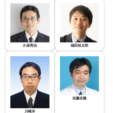
久保亮治
福田桂太郎
佐藤友隆
川崎洋