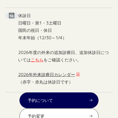
休診日
日曜日・第1・3土曜日
国民の祝日・休日
年末年始（12/30～1/4）
2026年度の外来の追加診療日、追加休診日につ
いては
こちら
をご確認ください。
2026年外来診療日カレンダー
（赤字・赤丸は休診日です）
予約について
予約変更