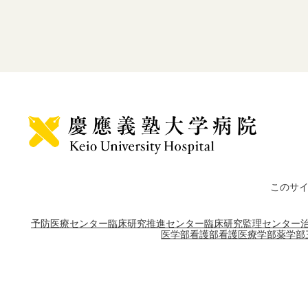
このサ
予防医療センター
臨床研究推進センター
臨床研究監理センター
医学部
看護部
看護医療学部
薬学部