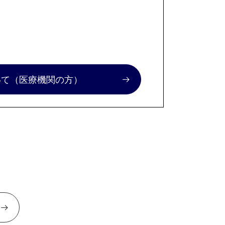
いて
（医療機関の方）