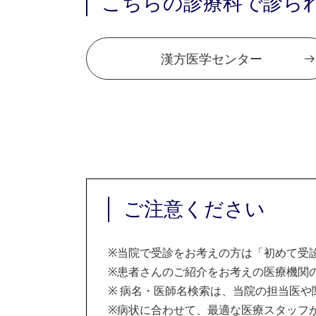
こちらの診療科で診ら
漢方医学センター
ご注意ください
※
当院で受診をお考えの方は「初めて受
※
患者さんのご紹介をお考えの医療機関の
※
病名・医師名検索は、当院の担当医や
※
病状に合わせて、最適な医療スタッフ