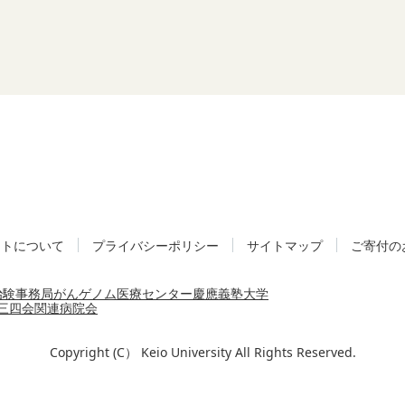
イトについて
プライバシーポリシー
サイトマップ
ご寄付の
治験事務局
がんゲノム医療センター
慶應義塾大学
三四会
関連病院会
Copyright (C） Keio University All Rights Reserved.