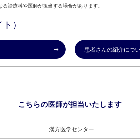
なる診療科や医師が担当する場合があります。
イト）
）
患者さんの紹介につ
こちらの医師が担当いたします
漢方医学センター