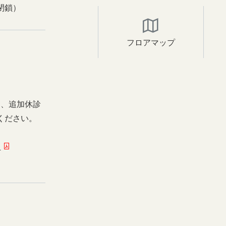
閉鎖）
フロアマップ
日、追加休診
ください。
ー