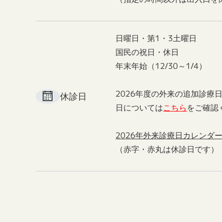
日曜日・第1・3土曜日
国民の祝日・休日
年末年始（12/30～1/4）
2026年度の外来の追加診療
休診日
日については
こちら
をご確認
2026年外来診療日カレンダ
（赤字・赤丸は休診日です）