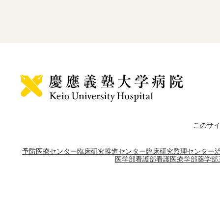
このサ
予防医療センター
臨床研究推進センター
臨床研究監理センター
医学部
看護部
看護医療学部
薬学部