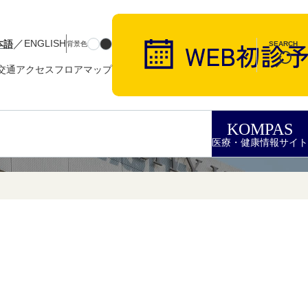
／
本語
ENGLISH
背景色
SEARCH
交通アクセス
フロアマップ
KOMPAS
医療・健康情報サイト