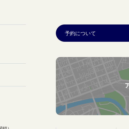
予約について
閉鎖）