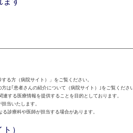
れます
診する方（病院サイト）」をご覧ください。
方は｢患者さんの紹介について（病院サイト）｣をご覧くださ
関連する医療情報を提供することを目的としております。
が担当いたします。
なる診療科や医師が担当する場合があります。
イト）