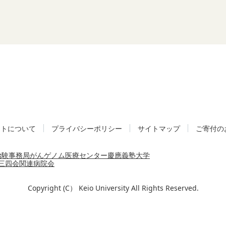
イトについて
プライバシーポリシー
サイトマップ
ご寄付の
治験事務局
がんゲノム医療センター
慶應義塾大学
三四会
関連病院会
Copyright (C） Keio University All Rights Reserved.