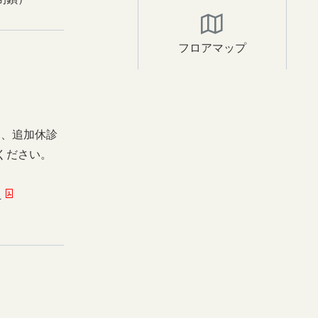
フロアマップ
日、追加休診
ください。
ー