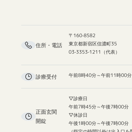
〒160-8582
東京都新宿区信濃町35
住所・電話
03-3353-1211（代表）
午前8時40分～午前11時00分
診療受付
▽診療日
午前7時45分～午後7時00分
正面玄関
▽休診日
開錠
午後1時00分～午後7時00分
（指定の時間以外は出入口を