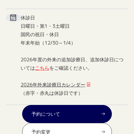
休診日
日曜日・第1・3土曜日
国民の祝日・休日
年末年始（12/30～1/4）
2026年度の外来の追加診療日、追加休診日につ
いては
こちら
をご確認ください。
2026年外来診療日カレンダー
（赤字・赤丸は休診日です）
予約について
予約変更