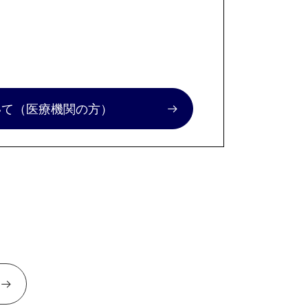
いて
（医療機関の方）