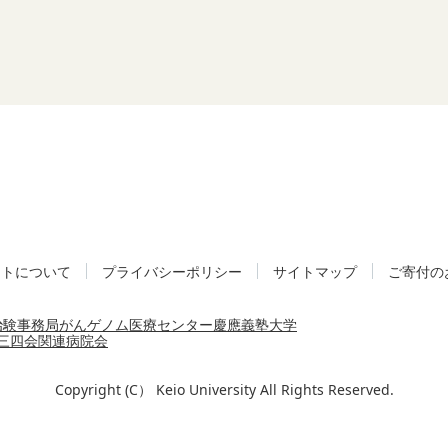
イトについて
プライバシーポリシー
サイトマップ
ご寄付の
治験事務局
がんゲノム医療センター
慶應義塾大学
三四会
関連病院会
Copyright (C） Keio University All Rights Reserved.