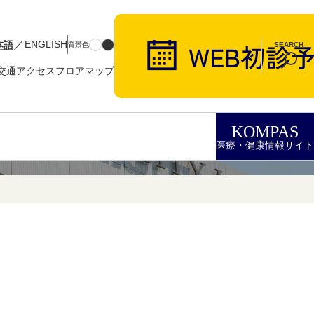
／
本語
ENGLISH
背景色
SEARCH
交通アクセス
フロアマップ
KOMPAS
医療・健康情報サイト