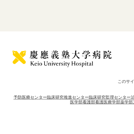
このサ
予防医療センター
臨床研究推進センター
臨床研究監理センター
医学部
看護部
看護医療学部
薬学部