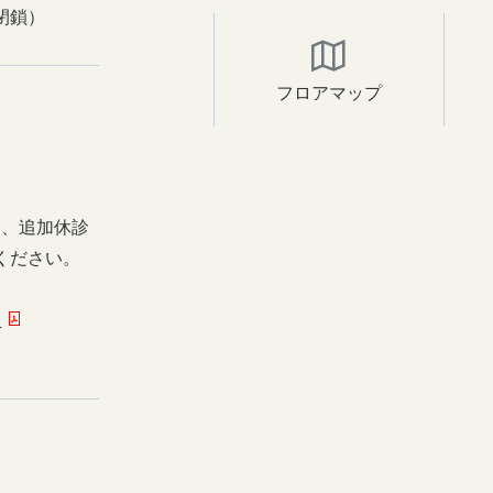
閉鎖）
フロアマップ
日、追加休診
ください。
ー