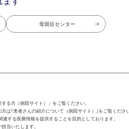
れます
母斑症センター
診する方（病院サイト）」をご覧ください。
方は｢患者さんの紹介について（病院サイト）｣をご覧くださ
関連する医療情報を提供することを目的としております。
が担当いたします。