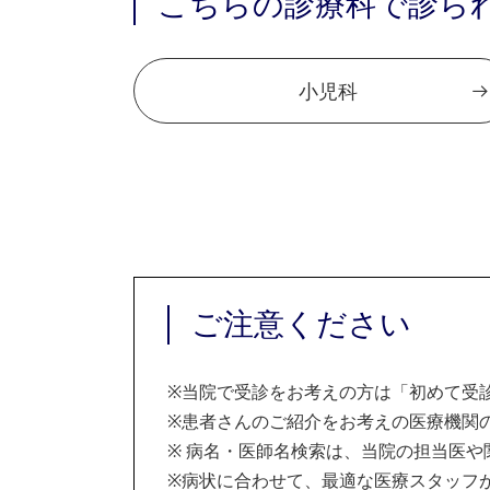
こちらの診療科で診ら
小児科
ご注意ください
※
当院で受診をお考えの方は「初めて受
※
患者さんのご紹介をお考えの医療機関の
※
病名・医師名検索は、当院の担当医や
※
病状に合わせて、最適な医療スタッフ