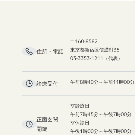
〒160-8582
東京都新宿区信濃町35
住所・電話
03-3353-1211（代表）
午前8時40分～午前11時00分
診療受付
▽診療日
午前7時45分～午後7時00分
正面玄関
▽休診日
開錠
午後1時00分～午後7時00分