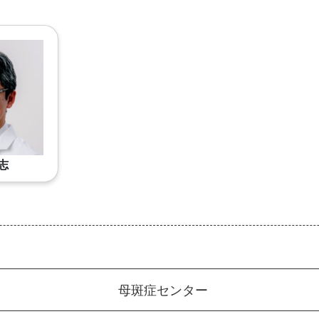
志
母斑症センター