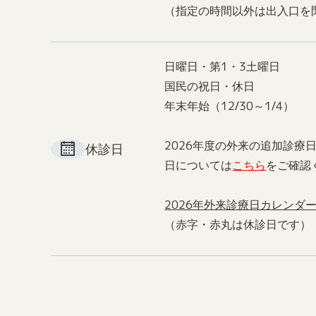
（指定の時間以外は出入口を
日曜日・第1・3土曜日
国民の祝日・休日
年末年始（12/30～1/4）
2026年度の外来の追加診療
休診日
日については
こちら
をご確認
2026年外来診療日カレンダ
（赤字・赤丸は休診日です）