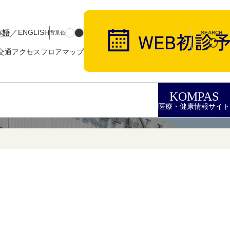
／
本語
ENGLISH
背景色
SEARCH
交通アクセス
フロアマップ
KOMPAS
医療・健康情報サイト