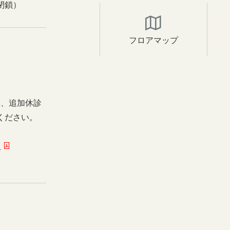
閉鎖）
フロアマップ
日、追加休診
ください。
ー