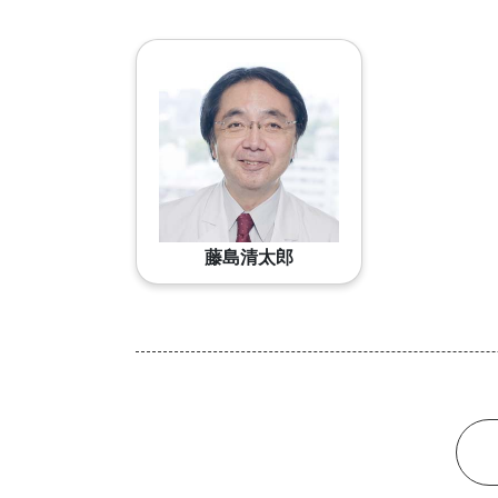
藤島清太郎