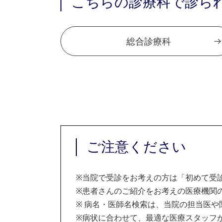
こちらの診療科で診ら
総合診療科
ご注意ください
※
当院で受診をお考えの方は「初めて受
※
患者さんのご紹介をお考えの医療機関の
※
病名・医師名検索は、当院の担当医や
※
病状に合わせて、最適な医療スタッフ