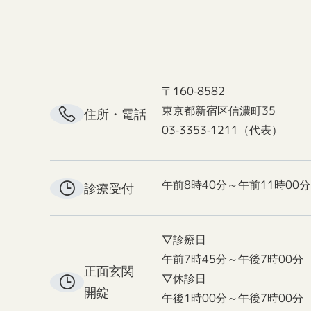
〒160-8582
東京都新宿区信濃町35
住所・電話
03-3353-1211（代表）
午前8時40分～午前11時00分
診療受付
▽診療日
午前7時45分～午後7時00分
正面玄関
▽休診日
開錠
午後1時00分～午後7時00分