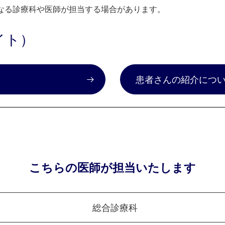
なる診療科や医師が担当する場合があります。
イト）
）
患者さんの紹介につ
こちらの医師が担当いたします
総合診療科