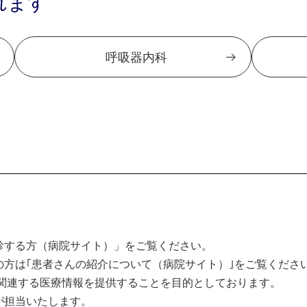
れます
呼吸器内科
診する方（病院サイト）」をご覧ください。
方は｢患者さんの紹介について（病院サイト）｣をご覧くださ
関連する医療情報を提供することを目的としております。
が担当いたします。