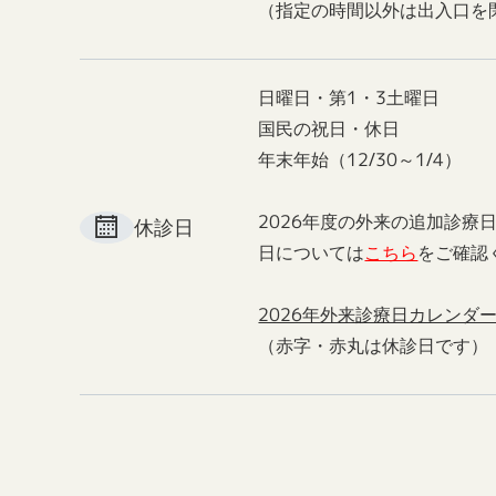
（指定の時間以外は出入口を
日曜日・第1・3土曜日
国民の祝日・休日
年末年始（12/30～1/4）
2026年度の外来の追加診療
休診日
日については
こちら
をご確認
2026年外来診療日カレンダ
（赤字・赤丸は休診日です）