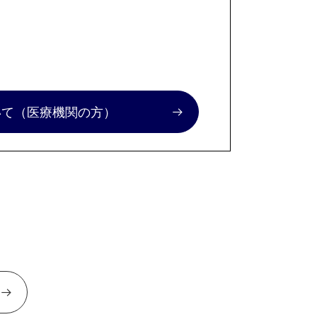
いて
（医療機関の方）