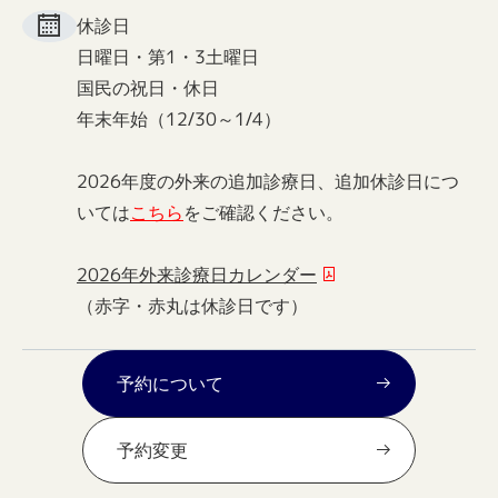
休診日
日曜日・第1・3土曜日
国民の祝日・休日
年末年始（12/30～1/4）
2026年度の外来の追加診療日、追加休診日につ
いては
こちら
をご確認ください。
2026年外来診療日カレンダー
（赤字・赤丸は休診日です）
予約について
予約変更