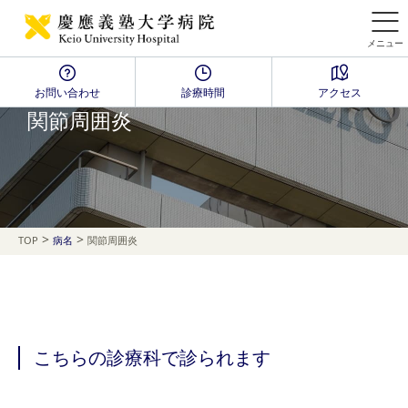
メニュー
お問い合わせ
診療時間
アクセス
Disease Name Search
関節周囲炎
>
>
TOP
病名
関節周囲炎
こちらの診療科で診られます