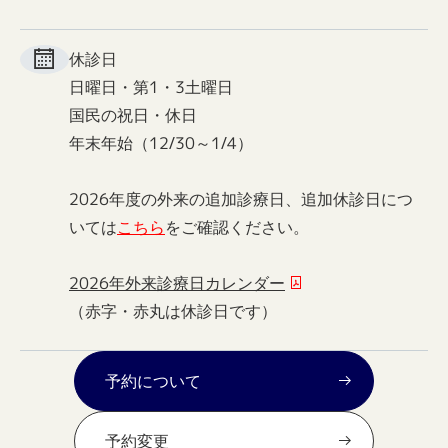
休診日
日曜日・第1・3土曜日
国民の祝日・休日
年末年始（12/30～1/4）
2026年度の外来の追加診療日、追加休診日につ
いては
こちら
をご確認ください。
2026年外来診療日カレンダー
（赤字・赤丸は休診日です）
予約について
予約変更