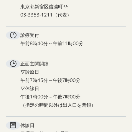
東京都新宿区信濃町35
03-3353-1211（代表）
診療受付
午前8時40分～午前11時00分
正面玄関
開錠
▽診療日
午前7時45分～午後7時00分
▽休診日
午後1時00分～午後7時00分
（指定の時間以外は出入口を閉鎖）
休診日