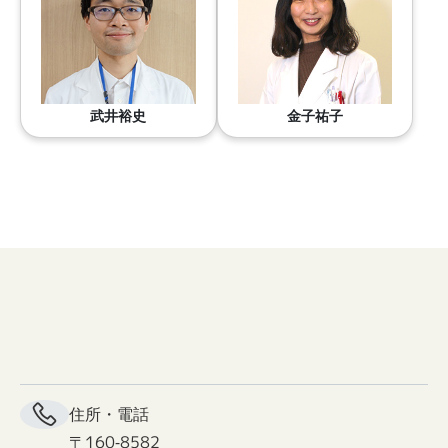
金子祐子
武井裕史
住所・電話
〒160-8582