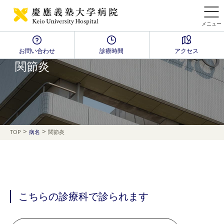
メニュー
お問い合わせ
診療時間
アクセス
Disease Name Search
関節炎
>
>
TOP
病名
関節炎
こちらの診療科で診られます