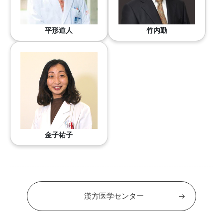
平形道人
竹内勤
金子祐子
漢方医学センター