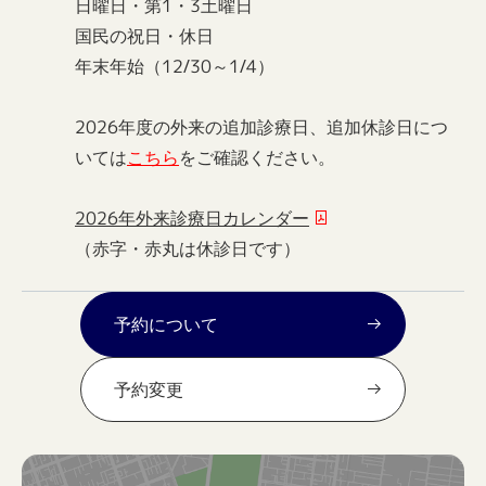
日曜日・第1・3土曜日
国民の祝日・休日
年末年始（12/30～1/4）
2026年度の外来の追加診療日、追加休診日につ
いては
こちら
をご確認ください。
2026年外来診療日カレンダー
（赤字・赤丸は休診日です）
予約について
予約変更