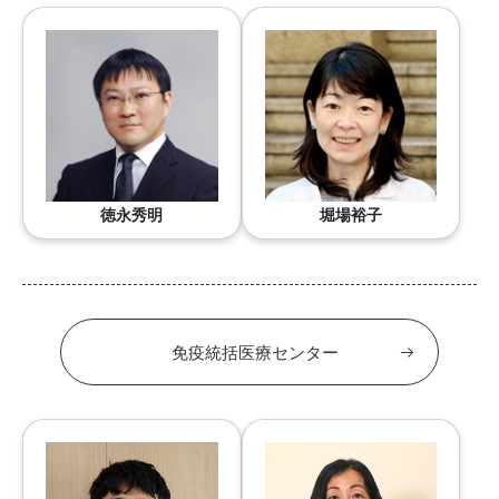
徳永秀明
堀場裕子
免疫統括医療センター