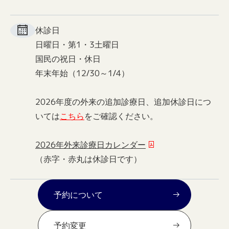
休診日
日曜日・第1・3土曜日
国民の祝日・休日
年末年始（12/30～1/4）
2026年度の外来の追加診療日、追加休診日につ
いては
こちら
をご確認ください。
2026年外来診療日カレンダー
（赤字・赤丸は休診日です）
予約について
予約変更