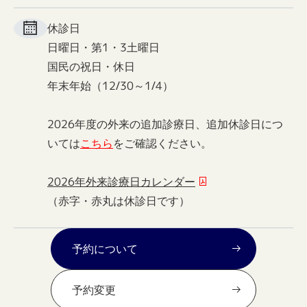
休診日
日曜日・第1・3土曜日
国民の祝日・休日
年末年始（12/30～1/4）
2026年度の外来の追加診療日、追加休診日につ
いては
こちら
をご確認ください。
2026年外来診療日カレンダー
（赤字・赤丸は休診日です）
予約について
予約変更