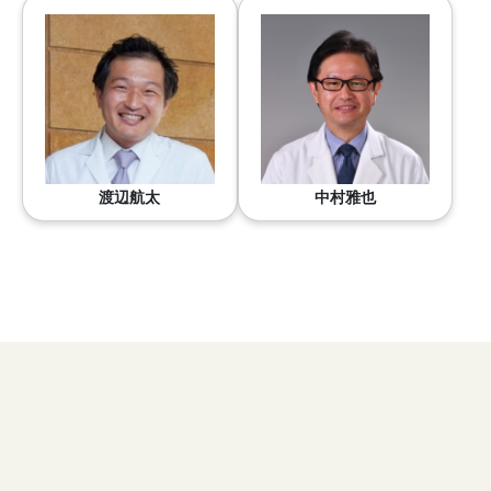
渡辺航太
中村雅也