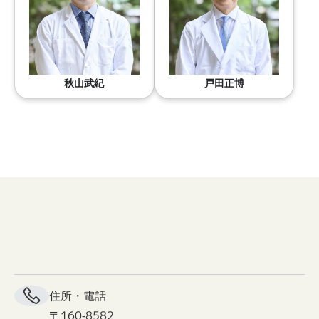
秋山武紀
戸田正博
住所・電話
〒160-8582