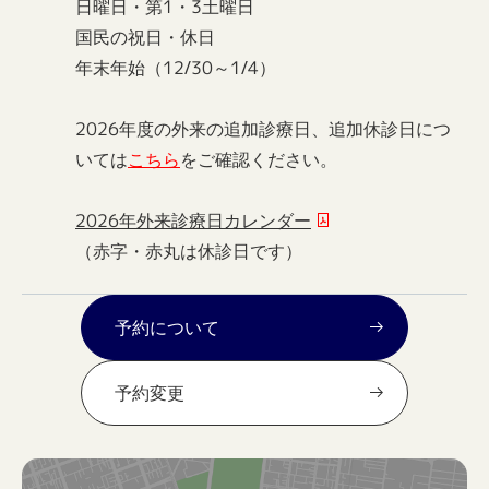
日曜日・第1・3土曜日
国民の祝日・休日
年末年始（12/30～1/4）
2026年度の外来の追加診療日、追加休診日につ
いては
こちら
をご確認ください。
2026年外来診療日カレンダー
（赤字・赤丸は休診日です）
予約について
予約変更