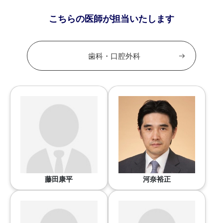
こちらの医師が担当いたします
歯科・口腔外科
藤田康平
河奈裕正