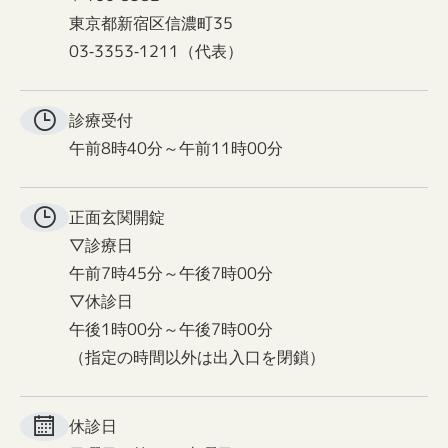
東京都新宿区信濃町35
03-3353-1211（代表）
診療受付
午前8時40分～午前11時00分
正面玄関
開錠
▽診療日
午前7時45分～午後7時00分
▽休診日
午後1時00分～午後7時00分
（指定の時間以外は出入口を閉鎖）
休診日