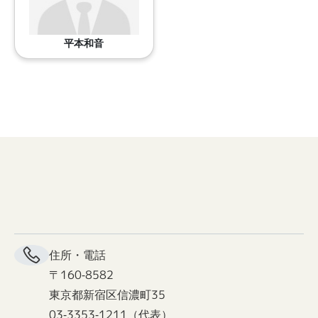
平本和音
住所・電話
〒160-8582
東京都新宿区信濃町35
03-3353-1211（代表）