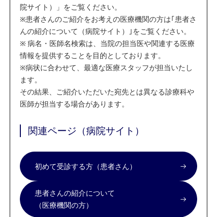
院サイト）」をご覧ください。
※
患者さんのご紹介をお考えの医療機関の方は｢患者さ
んの紹介について（病院サイト）｣をご覧ください。
※
病名・医師名検索は、当院の担当医や関連する医療
情報を提供することを目的としております。
※
病状に合わせて、最適な医療スタッフが担当いたし
ます。
その結果、ご紹介いただいた宛先とは異なる診療科や
医師が担当する場合があります。
関連ページ（病院サイト）
初めて受診する方（患者さん）
患者さんの紹介について
（医療機関の方）