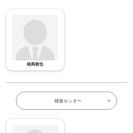
相馬智也
聴覚センター