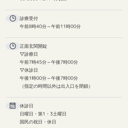
診療受付
午前8時40分～午前11時00分
正面玄関
開錠
▽診療日
午前7時45分～午後7時00分
▽休診日
午後1時00分～午後7時00分
（指定の時間以外は出入口を閉鎖）
休診日
日曜日・第1・3土曜日
国民の祝日・休日