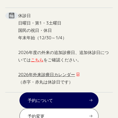
休診日
日曜日・第1・3土曜日
国民の祝日・休日
年末年始（12/30～1/4）
2026年度の外来の追加診療日、追加休診日につ
いては
こちら
をご確認ください。
2026年外来診療日カレンダー
（赤字・赤丸は休診日です）
予約について
予約変更