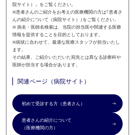
院サイト）」をご覧ください。
※
患者さんのご紹介をお考えの医療機関の方は｢患者さ
んの紹介について（病院サイト）｣をご覧ください。
※
病名・医師名検索は、当院の担当医や関連する医療
情報を提供することを目的としております。
※
病状に合わせて、最適な医療スタッフが担当いたし
ます。
その結果、ご紹介いただいた宛先とは異なる診療科や
医師が担当する場合があります。
関連ページ（病院サイト）
初めて受診する方（患者さん）
患者さんの紹介について
（医療機関の方）