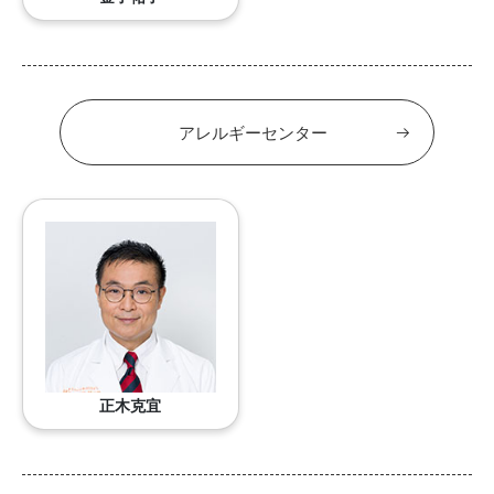
アレルギーセンター
正木克宜