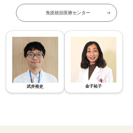
免疫統括医療センター
金子祐子
武井裕史