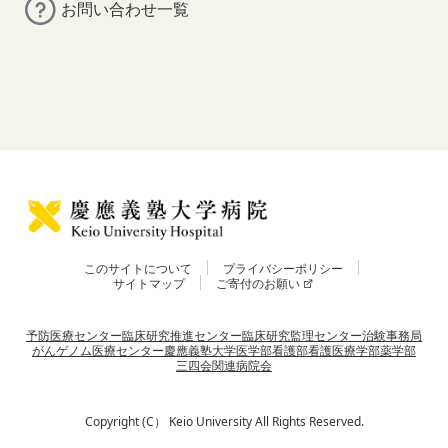
お問い合わせ一覧
このサイトについて
プライバシーポリシー
サイトマップ
ご寄付のお願い
予防医療センター
臨床研究推進センター
臨床研究監理センター
治験事務局
がんゲノム医療センター
慶應義塾大学
医学部
看護部
看護医療学部
薬学部
三四会
関連病院会
Copyright (C） Keio University All Rights Reserved.