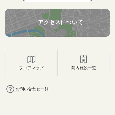
アクセスについて
フロアマップ
院内施設一覧
お問い合わせ一覧