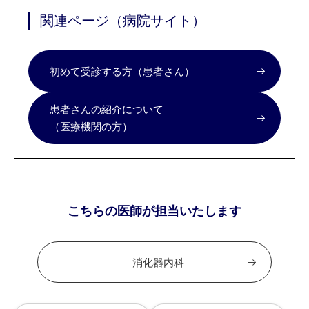
関連ページ（病院サイト）
初めて受診する方（患者さん）
患者さんの紹介について
（医療機関の方）
こちらの医師が担当いたします
消化器内科