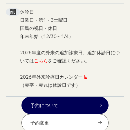
休診日
日曜日・第1・3土曜日
国民の祝日・休日
年末年始（12/30～1/4）
2026年度の外来の追加診療日、追加休診日につ
いては
こちら
をご確認ください。
2026年外来診療日カレンダー
（赤字・赤丸は休診日です）
予約について
予約変更