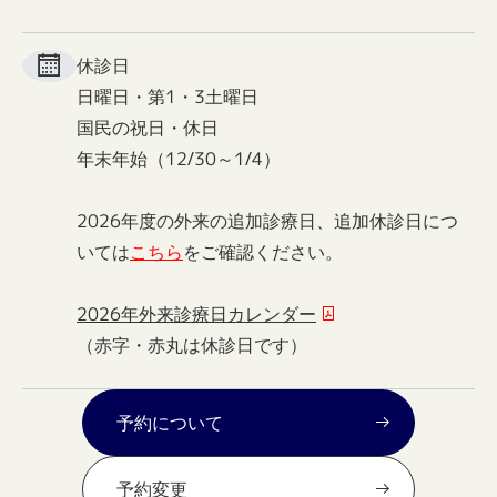
休診日
日曜日・第1・3土曜日
国民の祝日・休日
年末年始（12/30～1/4）
2026年度の外来の追加診療日、追加休診日につ
いては
こちら
をご確認ください。
2026年外来診療日カレンダー
（赤字・赤丸は休診日です）
予約について
予約変更