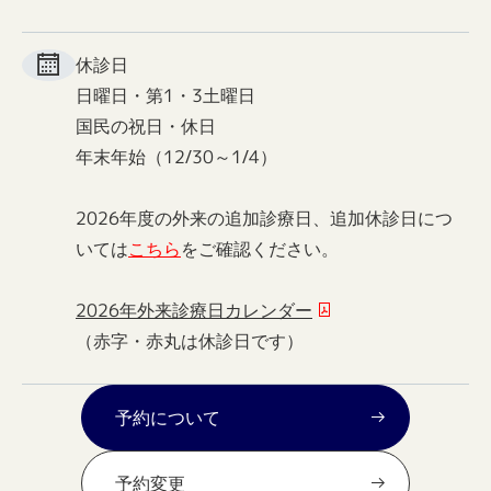
休診日
日曜日・第1・3土曜日
国民の祝日・休日
年末年始（12/30～1/4）
2026年度の外来の追加診療日、追加休診日につ
いては
こちら
をご確認ください。
2026年外来診療日カレンダー
（赤字・赤丸は休診日です）
予約について
予約変更