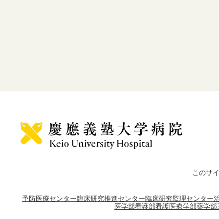
このサ
予防医療センター
臨床研究推進センター
臨床研究監理センター
医学部
看護部
看護医療学部
薬学部