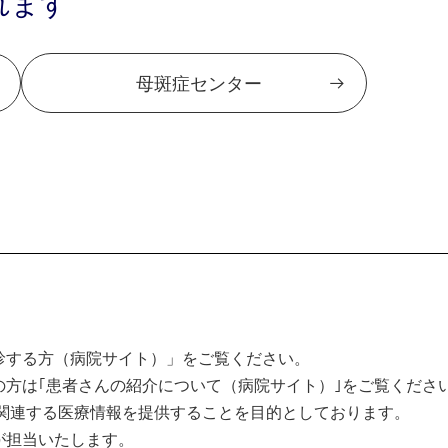
れます
母斑症センター
診する方（病院サイト）」をご覧ください。
方は｢患者さんの紹介について（病院サイト）｣をご覧くださ
関連する医療情報を提供することを目的としております。
が担当いたします。