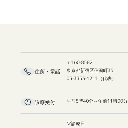
〒160-8582
東京都新宿区信濃町35
住所・電話
03-3353-1211（代表）
午前8時40分～午前11時00分
診療受付
▽診療日