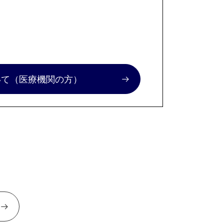
いて
（医療機関の方）