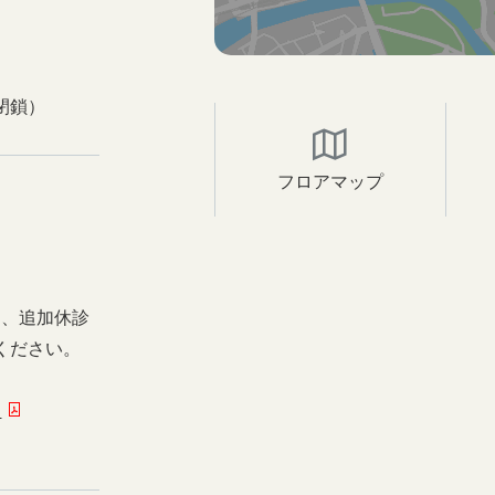
閉鎖）
フロアマップ
日、追加休診
ください。
ー