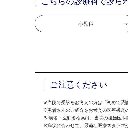
こちらの診療科で診ら
小児科
ご注意ください
※
当院で受診をお考えの方は「初めて受
※
患者さんのご紹介をお考えの医療機関の
※
病名・医師名検索は、当院の担当医や
※
病状に合わせて、最適な医療スタッフ