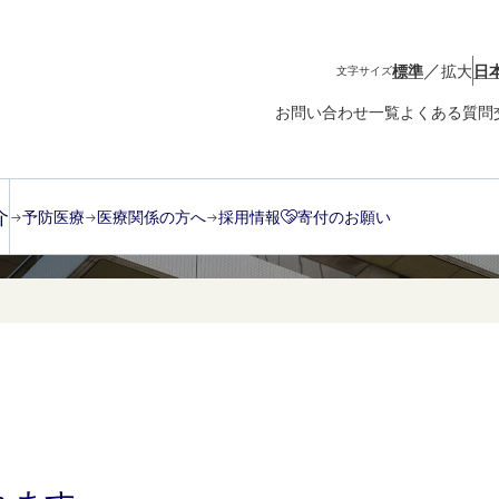
／
標準
拡大
日
文字サイズ
お問い合わせ一覧
よくある質問
症
介
予防医療
医療関係の方へ
採用情報
寄付のお願い