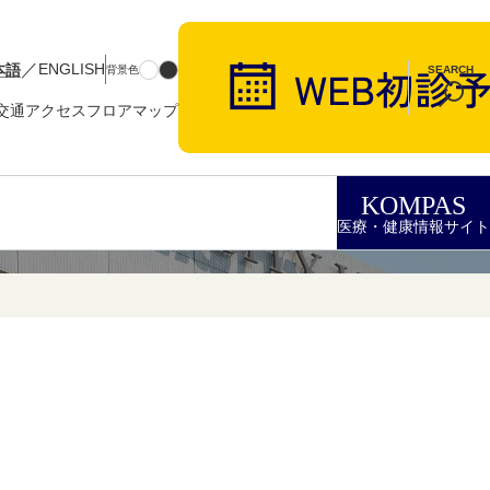
／
本語
ENGLISH
背景色
SEARCH
交通アクセス
フロアマップ
KOMPAS
医療・健康情報サイト