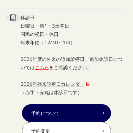
休診日
日曜日・第1・3土曜日
国民の祝日・休日
年末年始（12/30～1/4）
2026年度の外来の追加診療日、追加休診日につ
いては
こちら
をご確認ください。
2026年外来診療日カレンダー
（赤字・赤丸は休診日です）
予約について
予約変更