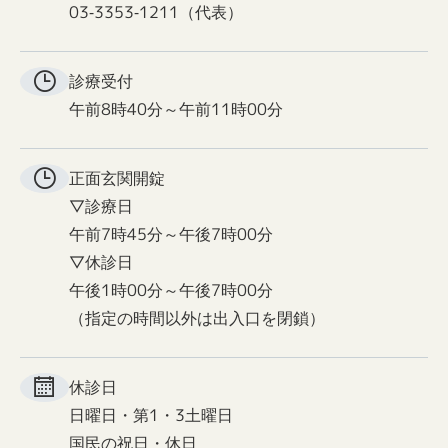
03-3353-1211（代表）
診療受付
午前8時40分～午前11時00分
正面玄関
開錠
▽診療日
午前7時45分～午後7時00分
▽休診日
午後1時00分～午後7時00分
（指定の時間以外は出入口を閉鎖）
休診日
日曜日・第1・3土曜日
国民の祝日・休日