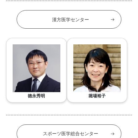
漢方医学センター
徳永秀明
堀場裕子
スポーツ医学総合センター