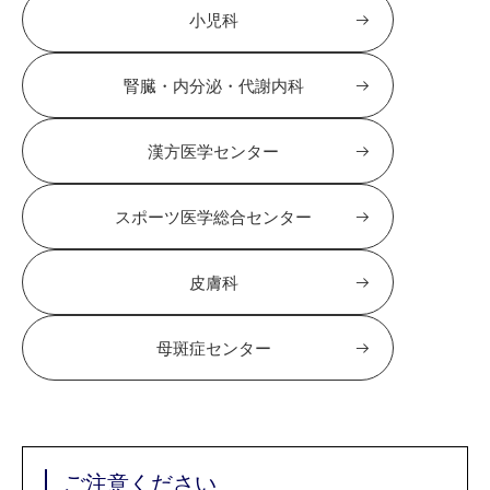
小児科
腎臓・内分泌・代謝内科
漢方医学センター
スポーツ医学総合センター
皮膚科
母斑症センター
ご注意ください