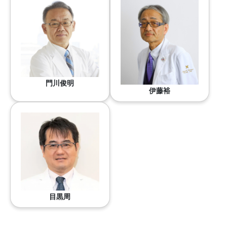
門川俊明
伊藤裕
目黒周