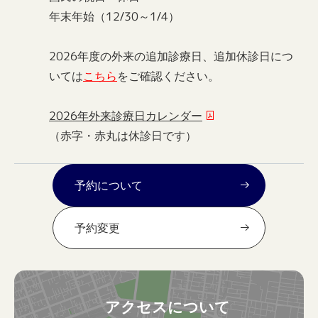
年末年始（12/30～1/4）
2026年度の外来の追加診療日、追加休診日につ
いては
こちら
をご確認ください。
2026年外来診療日カレンダー
（赤字・赤丸は休診日です）
予約について
予約変更
アクセスについて