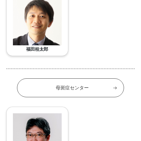
福田桂太郎
母斑症センター