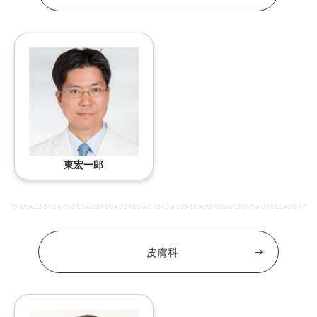
東宏一郎
皮膚科