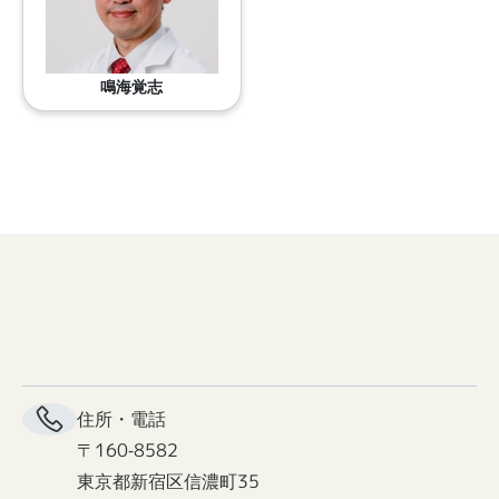
鳴海覚志
住所・電話
〒160-8582
東京都新宿区信濃町35