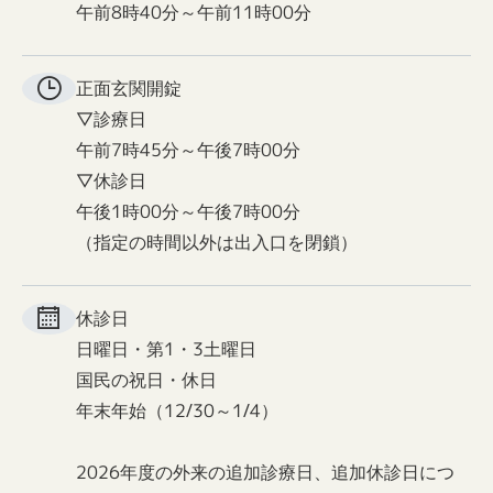
午前8時40分～午前11時00分
正面玄関
開錠
▽診療日
午前7時45分～午後7時00分
▽休診日
午後1時00分～午後7時00分
（指定の時間以外は出入口を閉鎖）
休診日
日曜日・第1・3土曜日
国民の祝日・休日
年末年始（12/30～1/4）
2026年度の外来の追加診療日、追加休診日につ