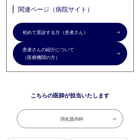
関連ページ（病院サイト）
初めて受診する方（患者さん）
患者さんの紹介について
（医療機関の方）
こちらの医師が担当いたします
消化器内科