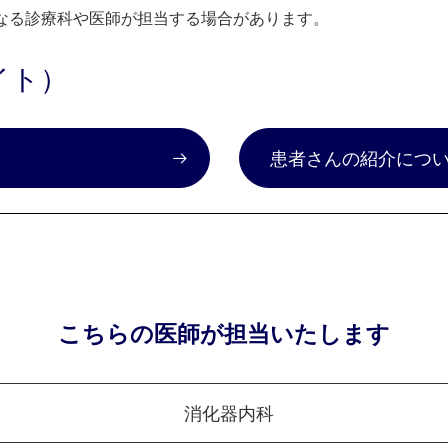
なる診療科や医師が担当する場合があります。
イト）
）
患者さんの紹介につ
こちらの医師が担当いたします
消化器内科