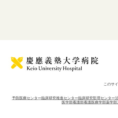
このサ
予防医療センター
臨床研究推進センター
臨床研究監理センター
医学部
看護部
看護医療学部
薬学部