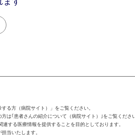
れます
診する方（病院サイト）」をご覧ください。
方は｢患者さんの紹介について（病院サイト）｣をご覧くださ
関連する医療情報を提供することを目的としております。
が担当いたします。