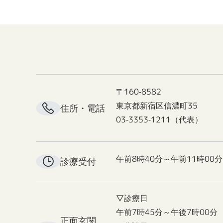
〒160-8582
東京都新宿区信濃町35
住所・電話
03-3353-1211（代表）
午前8時40分～午前11時00分
診療受付
▽診療日
午前7時45分～午後7時00分
正面玄関