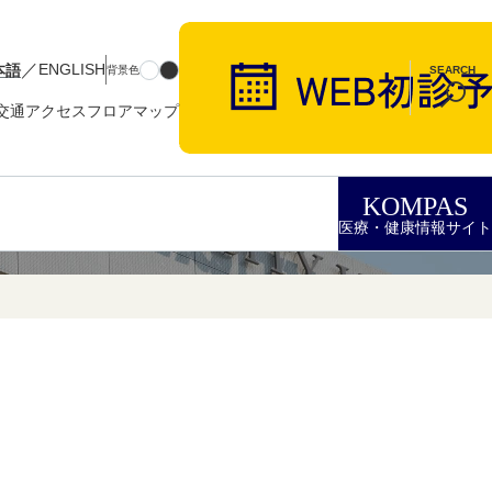
／
本語
ENGLISH
背景色
SEARCH
交通アクセス
フロアマップ
KOMPAS
医療・健康情報サイト