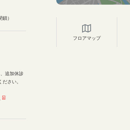
閉鎖）
フロアマップ
日、追加休診
ください。
ー