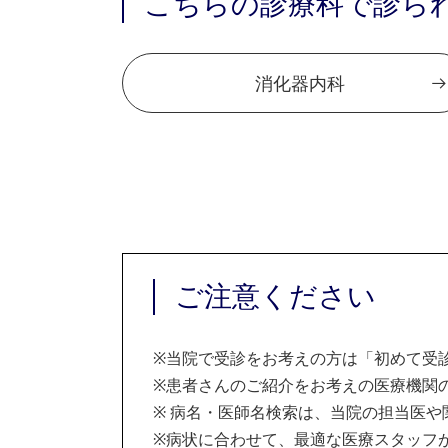
こちらの診療科で診ら
消化器内科
ご注意ください
※
当院で受診をお考えの方は「初めて受
※
患者さんのご紹介をお考えの医療機関の
※
病名・医師名検索は、当院の担当医や
※
病状に合わせて、最適な医療スタッフ