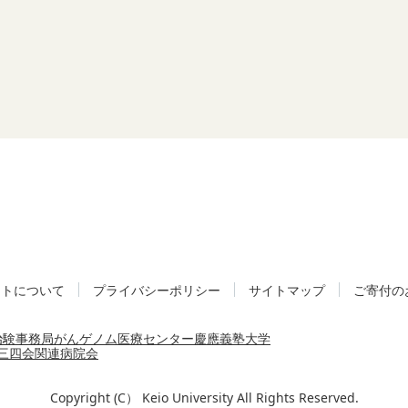
イトについて
プライバシーポリシー
サイトマップ
ご寄付の
治験事務局
がんゲノム医療センター
慶應義塾大学
三四会
関連病院会
Copyright (C） Keio University All Rights Reserved.