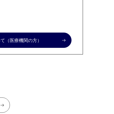
いて
（医療機関の方）