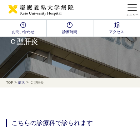
メニュー
お問い合わせ
診療時間
アクセス
Disease Name Search
Ｃ型肝炎
>
>
TOP
病名
Ｃ型肝炎
こちらの診療科で診られます