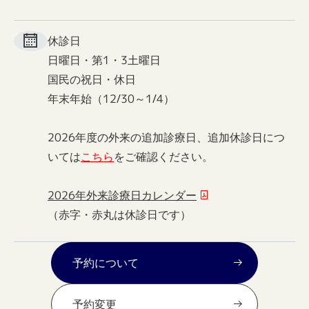
休診日
日曜日・第1・3土曜日
国民の祝日・休日
年末年始（12/30～1/4）
2026年度の外来の追加診療日、追加休診日につ
いては
こちら
をご確認ください。
2026年外来診療日カレンダー
（赤字・赤丸は休診日です）
予約について
予約変更