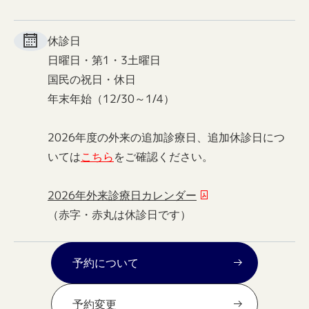
休診日
日曜日・第1・3土曜日
国民の祝日・休日
年末年始（12/30～1/4）
2026年度の外来の追加診療日、追加休診日につ
いては
こちら
をご確認ください。
2026年外来診療日カレンダー
（赤字・赤丸は休診日です）
予約について
予約変更