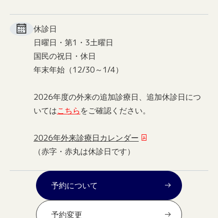
休診日
日曜日・第1・3土曜日
国民の祝日・休日
年末年始（12/30～1/4）
2026年度の外来の追加診療日、追加休診日につ
いては
こちら
をご確認ください。
2026年外来診療日カレンダー
（赤字・赤丸は休診日です）
予約について
予約変更