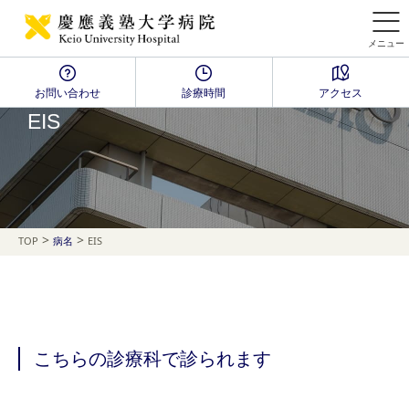
メニュー
お問い合わせ
診療時間
アクセス
Disease Name Search
EIS
>
>
TOP
病名
EIS
こちらの診療科で診られます