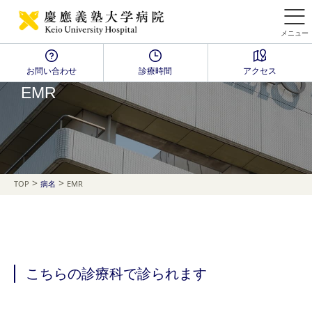
メニュー
お問い合わせ
診療時間
アクセス
Disease Name Search
EMR
>
>
TOP
病名
EMR
こちらの診療科で診られます