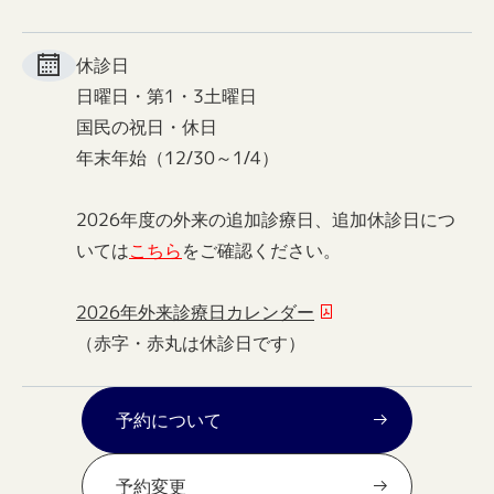
休診日
日曜日・第1・3土曜日
国民の祝日・休日
年末年始（12/30～1/4）
2026年度の外来の追加診療日、追加休診日につ
いては
こちら
をご確認ください。
2026年外来診療日カレンダー
（赤字・赤丸は休診日です）
予約について
予約変更