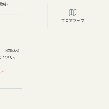
閉鎖）
フロアマップ
日、追加休診
ください。
ー