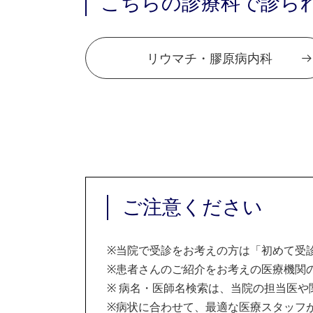
こちらの診療科で診ら
リウマチ・膠原病内科
ご注意ください
※
当院で受診をお考えの方は「初めて受
※
患者さんのご紹介をお考えの医療機関の
※
病名・医師名検索は、当院の担当医や
※
病状に合わせて、最適な医療スタッフ