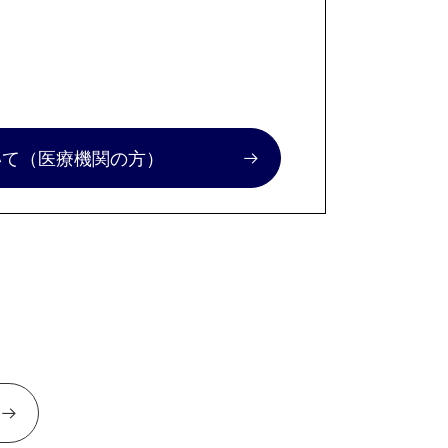
いて
（医療機関の方）