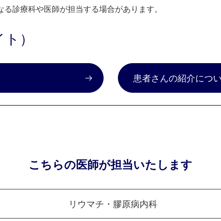
なる診療科や医師が担当する場合があります。
イト）
）
患者さんの紹介につ
こちらの医師が担当いたします
リウマチ・膠原病内科