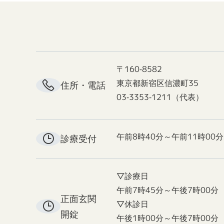
〒160-8582
東京都新宿区信濃町35
住所・電話
03-3353-1211（代表）
午前8時40分～午前11時00分
診療受付
▽診療日
午前7時45分～午後7時00分
正面玄関
▽休診日
開錠
午後1時00分～午後7時00分