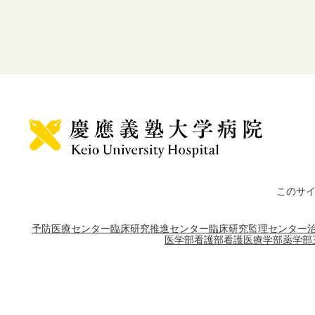
このサ
予防医療センター
臨床研究推進センター
臨床研究監理センター
医学部
看護部
看護医療学部
薬学部