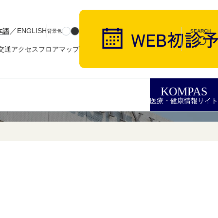
／
本語
ENGLISH
背景色
SEARCH
交通アクセス
フロアマップ
KOMPAS
医療・健康情報サイト