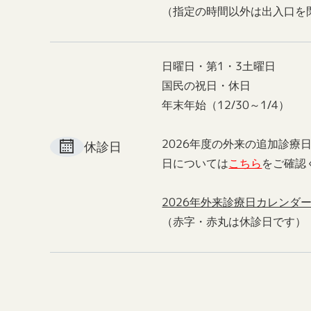
（指定の時間以外は出入口を
日曜日・第1・3土曜日
国民の祝日・休日
年末年始（12/30～1/4）
2026年度の外来の追加診療
休診日
日については
こちら
をご確認
2026年外来診療日カレンダ
（赤字・赤丸は休診日です）