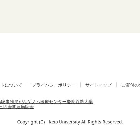
イトについて
プライバシーポリシー
サイトマップ
ご寄付の
治験事務局
がんゲノム医療センター
慶應義塾大学
三四会
関連病院会
Copyright (C） Keio University All Rights Reserved.