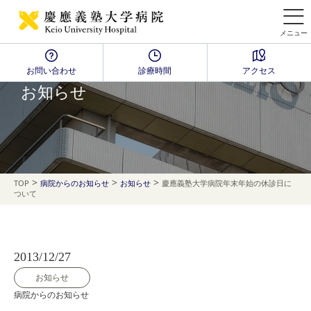
メニュー
お問い合わせ
診療時間
アクセス
NEWS
お知らせ
>
>
>
TOP
病院からのお知らせ
お知らせ
慶應義塾大学病院年末年始の休診日に
ついて
2013/12/27
お知らせ
病院からのお知らせ