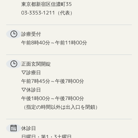
東京都新宿区信濃町35
03-3353-1211（代表）
診療受付
午前8時40分～午前11時00分
正面玄関
開錠
▽診療日
午前7時45分～午後7時00分
▽休診日
午後1時00分～午後7時00分
（指定の時間以外は出入口を閉鎖）
休診日
日曜日・第1・3土曜日