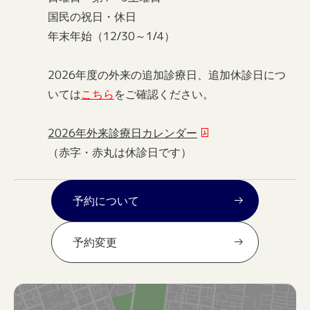
国民の祝日・休日
年末年始（12/30～1/4）
2026年度の外来の追加診療日、追加休診日につ
いては
こちら
をご確認ください。
2026年外来診療日カレンダー
（赤字・赤丸は休診日です）
予約について
予約変更