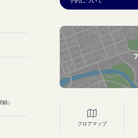
予約について
閉鎖）
フロアマップ