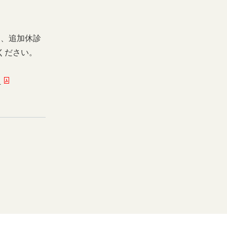
日、追加休診
ください。
ー