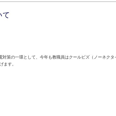
いて
電対策の一環として、今年も教職員はクールビズ（ノーネクタ
げます。
）