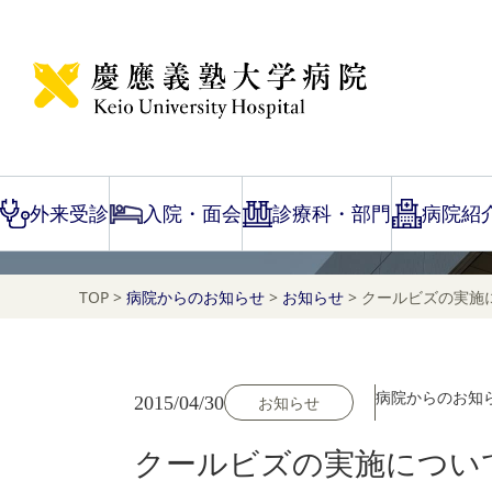
NEWS
お知らせ
外来受診
入院・面会
診療科・部門
病院紹
TOP
>
病院からのお知らせ
>
お知らせ
>
クールビズの実施
病院からのお知
2015/04/30
お知らせ
クールビズの実施につい