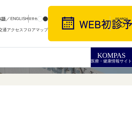
／
本語
ENGLISH
背景色
SEARCH
交通アクセス
フロアマップ
KOMPAS
医療・健康情報サイト