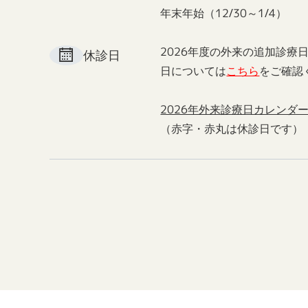
年末年始（12/30～1/4）
2026年度の外来の追加診療
休診日
日については
こちら
をご確認
2026年外来診療日カレンダ
（赤字・赤丸は休診日です）