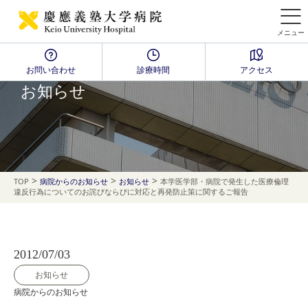
メニュー
お問い合わせ
診療時間
アクセス
NEWS
お知らせ
>
>
>
TOP
病院からのお知らせ
お知らせ
本学医学部・病院で発生した医療倫理
違反行為についてのお詫びならびに対応と再発防止策に関するご報告
2012/07/03
お知らせ
病院からのお知らせ