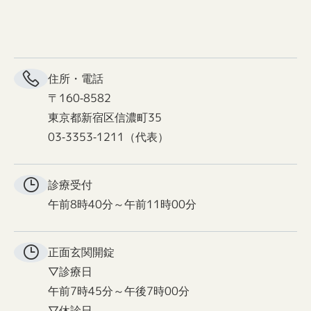
住所・電話
〒160-8582
東京都新宿区信濃町35
03-3353-1211（代表）
診療受付
午前8時40分～午前11時00分
正面玄関
開錠
▽診療日
午前7時45分～午後7時00分
▽休診日