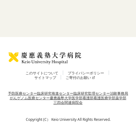
このサイトについて
プライバシーポリシー
サイトマップ
ご寄付のお願い
予防医療センター
臨床研究推進センター
臨床研究監理センター
治験事務局
がんゲノム医療センター
慶應義塾大学
医学部
看護部
看護医療学部
薬学部
三四会
関連病院会
Copyright (C） Keio University All Rights Reserved.