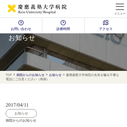
メニュー
お問い合わせ
診療時間
アクセス
NEWS
お知らせ
>
>
>
TOP
病院からのお知らせ
お知らせ
慶應義塾大学病院の名前を騙る不審な
電話にご注意ください（再掲）
2017/04/11
お知らせ
病院からのお知らせ