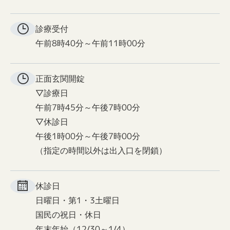
診療受付
午前8時40分～午前11時00分
正面玄関
開錠
▽診療日
午前7時45分～午後7時00分
▽休診日
午後1時00分～午後7時00分
（指定の時間以外は出入口を閉鎖）
休診日
日曜日・第1・3土曜日
国民の祝日・休日
年末年始（12/30～1/4）