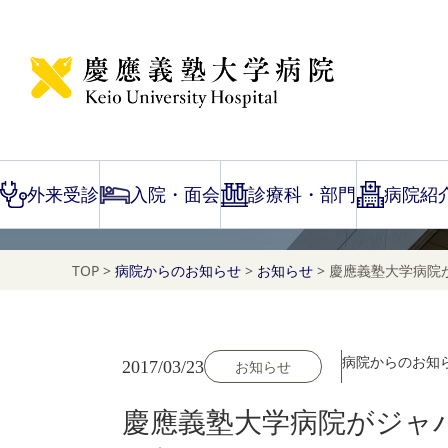
NEWS
お知らせ
外来受診
入院・面会
診療科・部門
病院紹
TOP
>
病院からのお知らせ
>
お知らせ
>
慶應義塾大学病院が
病院からのお知
2017/03/23
お知らせ
慶應義塾大学病院がジャパ