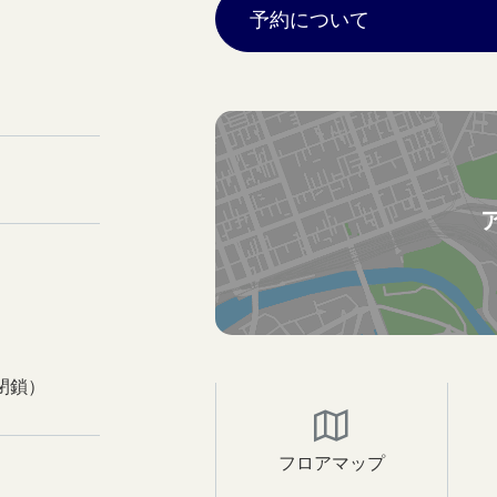
予約について
閉鎖）
フロアマップ