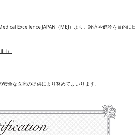
cal Excellence JAPAN（MEJ）より、診療や健診
IH）
の安全な医療の提供により努めてまいります。