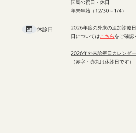
国民の祝日・休日
年末年始（12/30～1/4）
2026年度の外来の追加診療
休診日
日については
こちら
をご確認
2026年外来診療日カレンダ
（赤字・赤丸は休診日です）