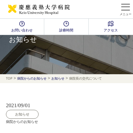
メニュー
お問い合わせ
診療時間
アクセス
NEWS
お知らせ
>
>
>
TOP
病院からのお知らせ
お知らせ
病院長の交代について
2021/09/01
お知らせ
病院からのお知らせ