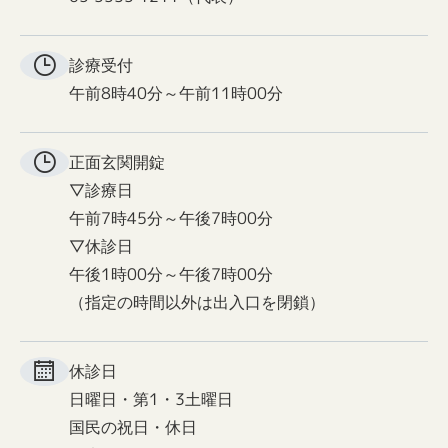
診療受付
午前8時40分～午前11時00分
正面玄関
開錠
▽診療日
午前7時45分～午後7時00分
▽休診日
午後1時00分～午後7時00分
（指定の時間以外は出入口を閉鎖）
休診日
日曜日・第1・3土曜日
国民の祝日・休日