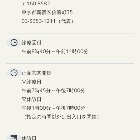
〒160-8582
東京都新宿区信濃町35
03-3353-1211（代表）
診療受付
午前8時40分～午前11時00分
正面玄関
開錠
▽診療日
午前7時45分～午後7時00分
▽休診日
午後1時00分～午後7時00分
（指定の時間以外は出入口を閉鎖）
休診日