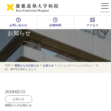
メニュー
お問い合わせ
診療時間
アクセス
NEWS
お知らせ
>
>
>
TOP
病院からのお知らせ
お知らせ
コミュニケーションマガジン「すゝ
め」第4号を発行しました
2018/02/15
お知らせ
病院からのお知らせ