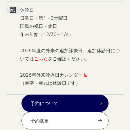
休診日
日曜日・第1・3土曜日
国民の祝日・休日
年末年始（12/30～1/4）
2026年度の外来の追加診療日、追加休診日につ
いては
こちら
をご確認ください。
2026年外来診療日カレンダー
（赤字・赤丸は休診日です）
予約について
予約変更