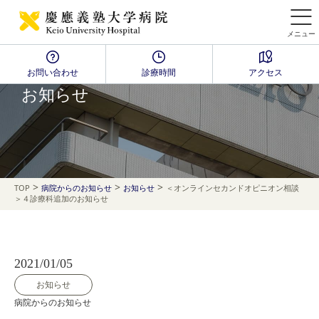
メニュー
お問い合わせ
診療時間
アクセス
NEWS
お知らせ
>
>
>
TOP
病院からのお知らせ
お知らせ
＜オンラインセカンドオピニオン相談
＞４診療科追加のお知らせ
2021/01/05
お知らせ
病院からのお知らせ