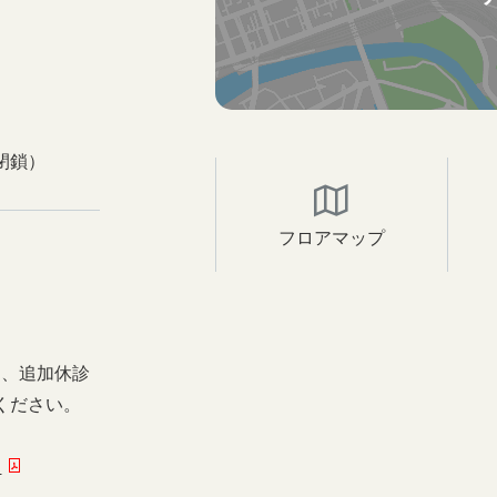
閉鎖）
フロアマップ
日、追加休診
ください。
ー