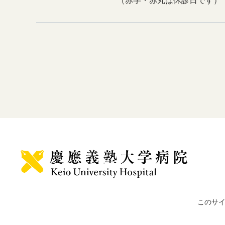
（赤字・赤丸は休診日です）
このサ