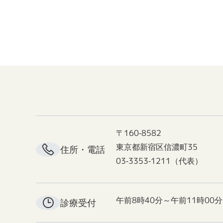
〒160-8582
東京都新宿区信濃町35
住所・電話
03-3353-1211（代表）
午前8時40分～午前11時00分
診療受付