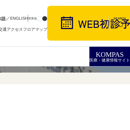
／
本語
ENGLISH
背景色
SEARCH
交通アクセス
フロアマップ
KOMPAS
医療・健康情報サイト